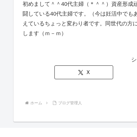
初めまして＾＾40代主婦（＊＾＾）資産形成
闘している40代主婦です。（今は妊活中でも
えているちょっと変わり者です。同世代の方
します（ｍ－ｍ）
シ
X
ホーム
ブログ管理人