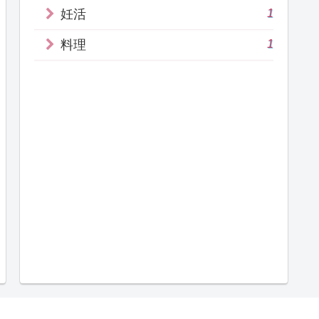
1
妊活
1
料理