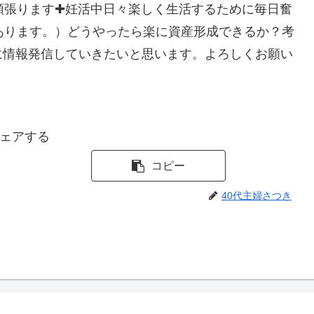
頑張ります✚妊活中日々楽しく生活するために毎日奮
あります。）どうやったら楽に資産形成できるか？考
に情報発信していきたいと思います。よろしくお願い
ェアする
コピー
40代主婦さつき